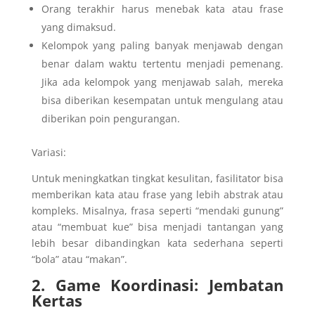
Orang terakhir harus menebak kata atau frase
yang dimaksud.
Kelompok yang paling banyak menjawab dengan
benar dalam waktu tertentu menjadi pemenang.
Jika ada kelompok yang menjawab salah, mereka
bisa diberikan kesempatan untuk mengulang atau
diberikan poin pengurangan.
Variasi:
Untuk meningkatkan tingkat kesulitan, fasilitator bisa
memberikan kata atau frase yang lebih abstrak atau
kompleks. Misalnya, frasa seperti “mendaki gunung”
atau “membuat kue” bisa menjadi tantangan yang
lebih besar dibandingkan kata sederhana seperti
“bola” atau “makan”.
2. Game Koordinasi: Jembatan
Kertas