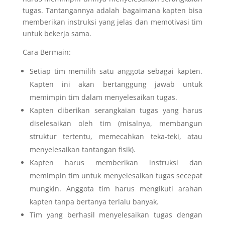
tugas. Tantangannya adalah bagaimana kapten bisa
memberikan instruksi yang jelas dan memotivasi tim
untuk bekerja sama.
Cara Bermain:
Setiap tim memilih satu anggota sebagai kapten.
Kapten ini akan bertanggung jawab untuk
memimpin tim dalam menyelesaikan tugas.
Kapten diberikan serangkaian tugas yang harus
diselesaikan oleh tim (misalnya, membangun
struktur tertentu, memecahkan teka-teki, atau
menyelesaikan tantangan fisik).
Kapten harus memberikan instruksi dan
memimpin tim untuk menyelesaikan tugas secepat
mungkin. Anggota tim harus mengikuti arahan
kapten tanpa bertanya terlalu banyak.
Tim yang berhasil menyelesaikan tugas dengan