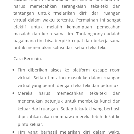
harus memecahkan serangkaian teka-teki dan
tantangan untuk “melarikan diri” dari ruangan
virtual dalam waktu tertentu. Permainan ini sangat
efektif untuk melatih kemampuan pemecahan
masalah dan kerja sama tim. Tantangannya adalah
bagaimana tim bisa berpikir cepat dan bekerja sama
untuk menemukan solusi dari setiap teka-teki.
Cara Bermain:
Tim diberikan akses ke platform escape room
virtual. Setiap tim akan masuk ke dalam ruangan
virtual yang penuh dengan teka-teki dan petunjuk.
Mereka harus memecahkan teka-teki dan
menemukan petunjuk untuk membuka kunci dan
keluar dari ruangan. Setiap teka-teki yang berhasil
dipecahkan akan membawa mereka lebih dekat ke
pintu keluar.
Tim yang berhasil melarikan diri dalam waktu