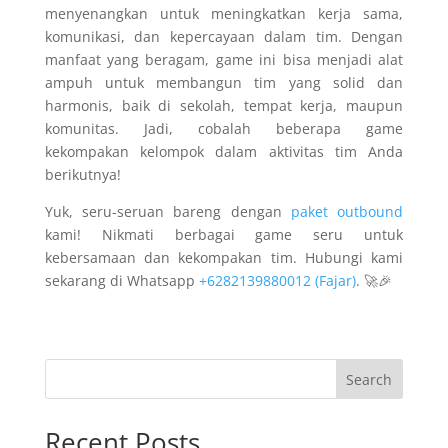
menyenangkan untuk meningkatkan kerja sama,
komunikasi, dan kepercayaan dalam tim. Dengan
manfaat yang beragam, game ini bisa menjadi alat
ampuh untuk membangun tim yang solid dan
harmonis, baik di sekolah, tempat kerja, maupun
komunitas. Jadi, cobalah beberapa game
kekompakan kelompok dalam aktivitas tim Anda
berikutnya!
Yuk, seru-seruan bareng dengan
paket outbound
kami! Nikmati berbagai game seru untuk
kebersamaan dan kekompakan tim. Hubungi kami
sekarang di Whatsapp
+6282139880012 (Fajar)
. 🚀🎉
Search
Recent Posts