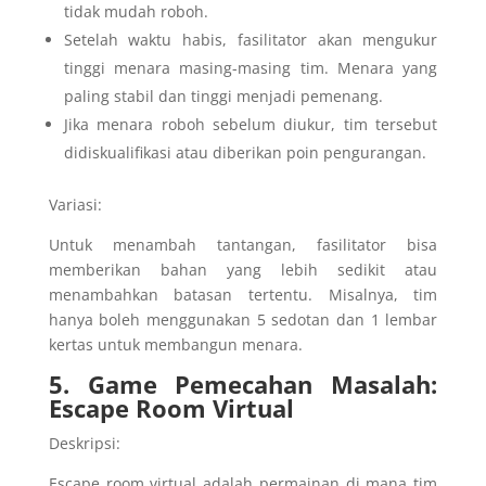
tidak mudah roboh.
Setelah waktu habis, fasilitator akan mengukur
tinggi menara masing-masing tim. Menara yang
paling stabil dan tinggi menjadi pemenang.
Jika menara roboh sebelum diukur, tim tersebut
didiskualifikasi atau diberikan poin pengurangan.
Variasi:
Untuk menambah tantangan, fasilitator bisa
memberikan bahan yang lebih sedikit atau
menambahkan batasan tertentu. Misalnya, tim
hanya boleh menggunakan 5 sedotan dan 1 lembar
kertas untuk membangun menara.
5. Game Pemecahan Masalah:
Escape Room Virtual
Deskripsi:
Escape room virtual adalah permainan di mana tim