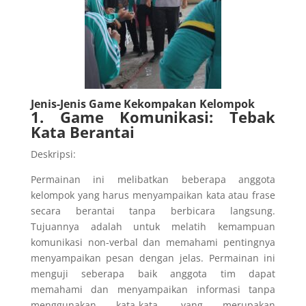
Jenis-Jenis Game Kekompakan Kelompok
1. Game Komunikasi: Tebak
Kata Berantai
Deskripsi:
Permainan ini melibatkan beberapa anggota
kelompok yang harus menyampaikan kata atau frase
secara berantai tanpa berbicara langsung.
Tujuannya adalah untuk melatih kemampuan
komunikasi non-verbal dan memahami pentingnya
menyampaikan pesan dengan jelas. Permainan ini
menguji seberapa baik anggota tim dapat
memahami dan menyampaikan informasi tanpa
menggunakan kata-kata, yang merupakan