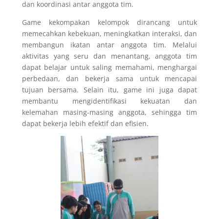
dan koordinasi antar anggota tim.
Game kekompakan kelompok dirancang untuk
memecahkan kebekuan, meningkatkan interaksi, dan
membangun ikatan antar anggota tim. Melalui
aktivitas yang seru dan menantang, anggota tim
dapat belajar untuk saling memahami, menghargai
perbedaan, dan bekerja sama untuk mencapai
tujuan bersama. Selain itu, game ini juga dapat
membantu mengidentifikasi kekuatan dan
kelemahan masing-masing anggota, sehingga tim
dapat bekerja lebih efektif dan efisien.