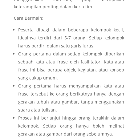
keterampilan penting dalam kerja tim.
Cara Bermain:
Peserta dibagi dalam beberapa kelompok kecil,
idealnya terdiri dari 5-7 orang. Setiap kelompok
harus berdiri dalam satu garis lurus.
Orang pertama dalam setiap kelompok diberikan
sebuah kata atau frase oleh fasilitator. Kata atau
frase ini bisa berupa objek, kegiatan, atau konsep
yang cukup umum.
Orang pertama harus menyampaikan kata atau
frase tersebut ke orang berikutnya hanya dengan
gerakan tubuh atau gambar, tanpa menggunakan
suara atau tulisan.
Proses ini berlanjut hingga orang terakhir dalam
kelompok. Setiap orang hanya boleh melihat
gerakan atau gambar dari orang sebelumnya.