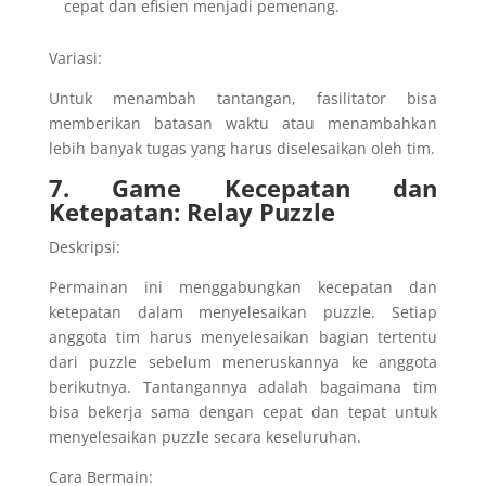
cepat dan efisien menjadi pemenang.
Variasi:
Untuk menambah tantangan, fasilitator bisa
memberikan batasan waktu atau menambahkan
lebih banyak tugas yang harus diselesaikan oleh tim.
7. Game Kecepatan dan
Ketepatan: Relay Puzzle
Deskripsi:
Permainan ini menggabungkan kecepatan dan
ketepatan dalam menyelesaikan puzzle. Setiap
anggota tim harus menyelesaikan bagian tertentu
dari puzzle sebelum meneruskannya ke anggota
berikutnya. Tantangannya adalah bagaimana tim
bisa bekerja sama dengan cepat dan tepat untuk
menyelesaikan puzzle secara keseluruhan.
Cara Bermain: