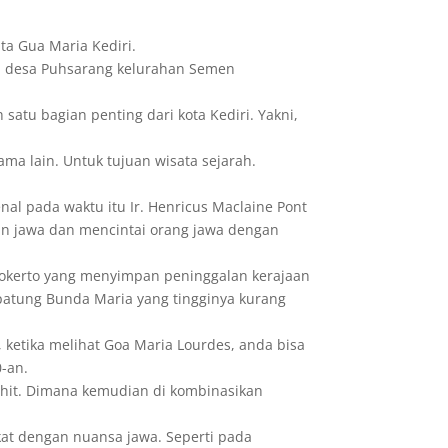
ata Gua Maria Kediri.
 di desa Puhsarang kelurahan Semen
satu bagian penting dari kota Kediri. Yakni,
ma lain. Untuk tujuan wisata sejarah.
enal pada waktu itu Ir. Henricus Maclaine Pont
an jawa dan mencintai orang jawa dengan
jokerto yang menyimpan peninggalan kerajaan
 patung Bunda Maria yang tingginya kurang
ketika melihat Goa Maria Lourdes, anda bisa
-an.
ahit. Dimana kemudian di kombinasikan
kat dengan nuansa jawa. Seperti pada