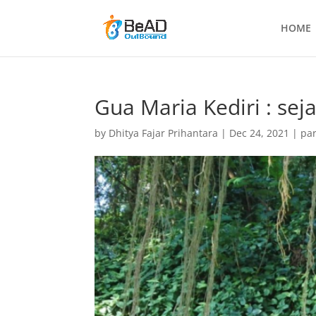
HOME
Gua Maria Kediri : se
by
Dhitya Fajar Prihantara
|
Dec 24, 2021
|
par