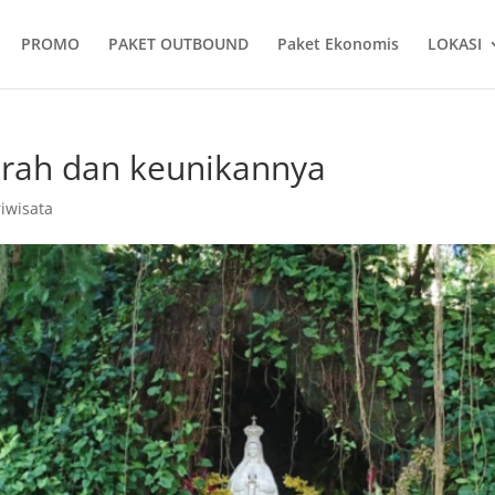
PROMO
PAKET OUTBOUND
Paket Ekonomis
LOKASI
jarah dan keunikannya
iwisata