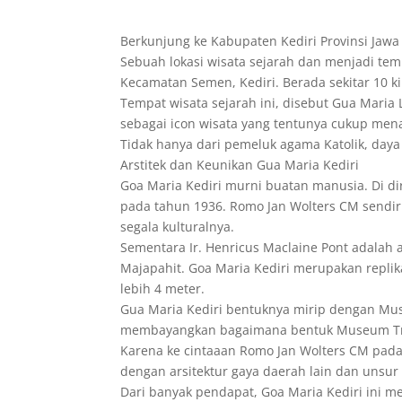
Berkunjung ke Kabupaten Kediri Provinsi Jawa T
Sebuah lokasi wisata sejarah dan menjadi tem
Kecamatan Semen, Kediri. Berada sekitar 10 ki
Tempat wisata sejarah ini, disebut Gua Maria L
sebagai icon wisata yang tentunya cukup mena
Tidak hanya dari pemeluk agama Katolik, daya
Arstitek dan Keunikan Gua Maria Kediri
Goa Maria Kediri murni buatan manusia. Di diri
pada tahun 1936. Romo Jan Wolters CM sendir
segala kulturalnya.
Sementara Ir. Henricus Maclaine Pont adala
Majapahit. Goa Maria Kediri merupakan replik
lebih 4 meter.
Gua Maria Kediri bentuknya mirip dengan Muse
membayangkan bagaimana bentuk Museum Trow
Karena ke cintaaan Romo Jan Wolters CM pada
dengan arsitektur gaya daerah lain dan unsur 
Dari banyak pendapat, Goa Maria Kediri ini 