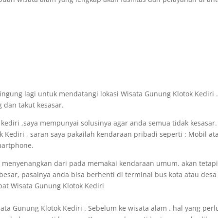
 bingung lagi untuk mendatangi lokasi Wisata Gunung Klotok Kediri
 dan takut kesasar.
a kediri ,saya mempunyai solusinya agar anda semua tidak kesasar
k Kediri , saran saya pakailah kendaraan pribadi seperti : Mobil 
martphone.
h menyenangkan dari pada memakai kendaraan umum. akan tetapi
esar, pasalnya anda bisa berhenti di terminal bus kota atau desa 
mpat Wisata Gunung Klotok Kediri
ta Gunung Klotok Kediri . Sebelum ke wisata alam . hal yang perlu