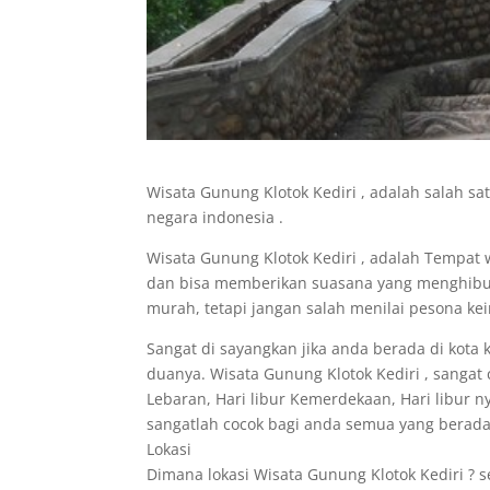
Wisata Gunung Klotok Kediri , adalah salah sat
negara indonesia .
Wisata Gunung Klotok Kediri , adalah Tempat 
dan bisa memberikan suasana yang menghibur ke
murah, tetapi jangan salah menilai pesona ke
Sangat di sayangkan jika anda berada di kota
duanya. Wisata Gunung Klotok Kediri , sangat c
Lebaran, Hari libur Kemerdekaan, Hari libur nye
sangatlah cocok bagi anda semua yang berada 
Lokasi
Dimana lokasi Wisata Gunung Klotok Kediri ? se