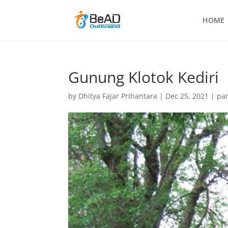
HOME
Gunung Klotok Kediri
by
Dhitya Fajar Prihantara
|
Dec 25, 2021
|
par