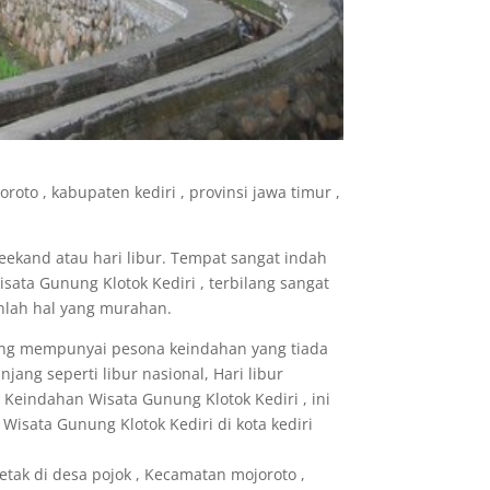
oto , kabupaten kediri , provinsi jawa timur ,
eekand atau hari libur. Tempat sangat indah
sata Gunung Klotok Kediri , terbilang sangat
anlah hal yang murahan.
,yang mempunyai pesona keindahan yang tiada
jang seperti libur nasional, Hari libur
ru, Keindahan Wisata Gunung Klotok Kediri , ini
isata Gunung Klotok Kediri di kota kediri
letak di desa pojok , Kecamatan mojoroto ,