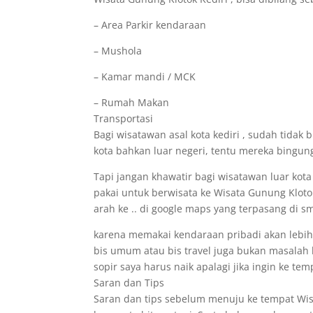
– Area Parkir kendaraan
– Mushola
– Kamar mandi / MCK
– Rumah Makan
Transportasi
Bagi wisatawan asal kota kediri , sudah tidak
kota bahkan luar negeri, tentu mereka bingung
Tapi jangan khawatir bagi wisatawan luar kot
pakai untuk berwisata ke Wisata Gunung Kloto
arah ke .. di google maps yang terpasang di s
karena memakai kendaraan pribadi akan lebi
bis umum atau bis travel juga bukan masalah b
sopir saya harus naik apalagi jika ingin ke te
Saran dan Tips
Saran dan tips sebelum menuju ke tempat Wisa