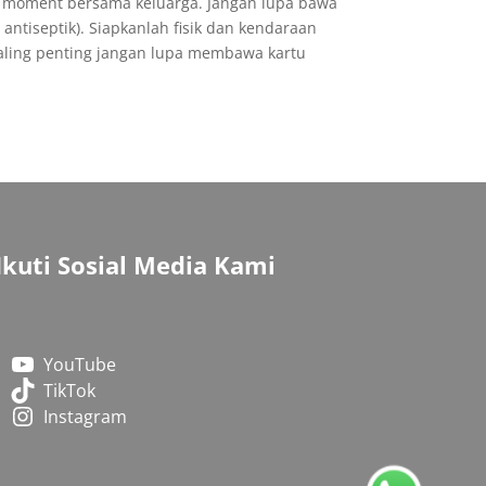
n moment bersama keluarga. Jangan lupa bawa
antiseptik). Siapkanlah fisik dan kendaraan
aling penting jangan lupa membawa kartu
Ikuti Sosial Media Kami
YouTube
TikTok
Instagram