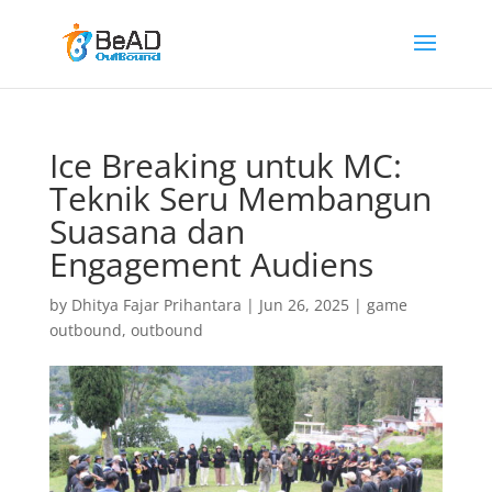
Ice Breaking untuk MC:
Teknik Seru Membangun
Suasana dan
Engagement Audiens
by
Dhitya Fajar Prihantara
|
Jun 26, 2025
|
game
outbound
,
outbound