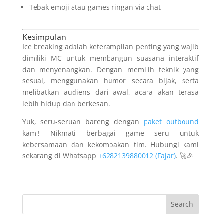
Tebak emoji atau games ringan via chat
Kesimpulan
Ice breaking adalah keterampilan penting yang wajib
dimiliki MC untuk membangun suasana interaktif
dan menyenangkan. Dengan memilih teknik yang
sesuai, menggunakan humor secara bijak, serta
melibatkan audiens dari awal, acara akan terasa
lebih hidup dan berkesan.
Yuk, seru-seruan bareng dengan
paket outbound
kami! Nikmati berbagai game seru untuk
kebersamaan dan kekompakan tim. Hubungi kami
sekarang di Whatsapp
+6282139880012 (Fajar)
. 🚀🎉
Search