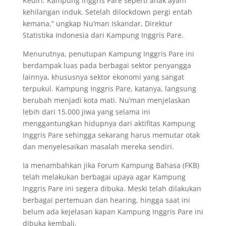
Kediri. Kampung Inggris Pare seperti anak ayam
kehilangan induk. Setelah dilockdown pergi entah
kemana,” ungkap Nu’man Iskandar, Direktur
Statistika Indonesia dari Kampung Inggris Pare.
Menurutnya, penutupan Kampung Inggris Pare ini
berdampak luas pada berbagai sektor penyangga
lainnya, khususnya sektor ekonomi yang sangat
terpukul. Kampung Inggris Pare, katanya, langsung
berubah menjadi kota mati. Nu’man menjelaskan
lebih dari 15.000 jiwa yang selama ini
menggantungkan hidupnya dari aktifitas Kampung
Inggris Pare sehingga sekarang harus memutar otak
dan menyelesaikan masalah mereka sendiri.
Ia menambahkan jika Forum Kampung Bahasa (FKB)
telah melakukan berbagai upaya agar Kampung
Inggris Pare ini segera dibuka. Meski telah dilakukan
berbagai pertemuan dan hearing, hingga saat ini
belum ada kejelasan kapan Kampung Inggris Pare ini
dibuka kembali.