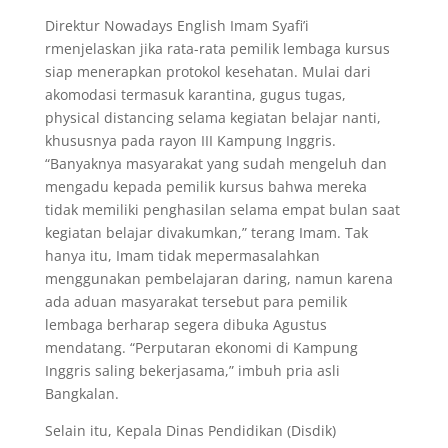
Direktur Nowadays English Imam Syafi’i
rmenjelaskan jika rata-rata pemilik lembaga kursus
siap menerapkan protokol kesehatan. Mulai dari
akomodasi termasuk karantina, gugus tugas,
physical distancing selama kegiatan belajar nanti,
khususnya pada rayon III Kampung Inggris.
“Banyaknya masyarakat yang sudah mengeluh dan
mengadu kepada pemilik kursus bahwa mereka
tidak memiliki penghasilan selama empat bulan saat
kegiatan belajar divakumkan,” terang Imam. Tak
hanya itu, Imam tidak mepermasalahkan
menggunakan pembelajaran daring, namun karena
ada aduan masyarakat tersebut para pemilik
lembaga berharap segera dibuka Agustus
mendatang. “Perputaran ekonomi di Kampung
Inggris saling bekerjasama,” imbuh pria asli
Bangkalan.
Selain itu, Kepala Dinas Pendidikan (Disdik)