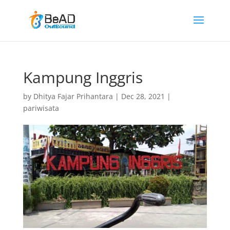
Kampung Inggris
by
Dhitya Fajar Prihantara
|
Dec 28, 2021
|
pariwisata