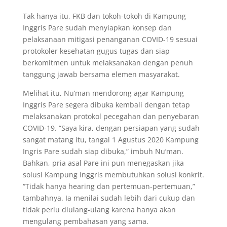
Tak hanya itu, FKB dan tokoh-tokoh di Kampung
Inggris Pare sudah menyiapkan konsep dan
pelaksanaan mitigasi penanganan COVID-19 sesuai
protokoler kesehatan gugus tugas dan siap
berkomitmen untuk melaksanakan dengan penuh
tanggung jawab bersama elemen masyarakat.
Melihat itu, Nu’man mendorong agar Kampung
Inggris Pare segera dibuka kembali dengan tetap
melaksanakan protokol pecegahan dan penyebaran
COVID-19. “Saya kira, dengan persiapan yang sudah
sangat matang itu, tangal 1 Agustus 2020 Kampung
Ingris Pare sudah siap dibuka,” imbuh Nu’man.
Bahkan, pria asal Pare ini pun menegaskan jika
solusi Kampung Inggris membutuhkan solusi konkrit.
“Tidak hanya hearing dan pertemuan-pertemuan,”
tambahnya. Ia menilai sudah lebih dari cukup dan
tidak perlu diulang-ulang karena hanya akan
mengulang pembahasan yang sama.