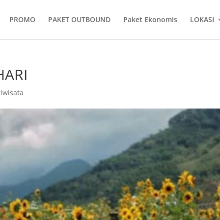
PROMO
PAKET OUTBOUND
Paket Ekonomis
LOKASI
HARI
iwisata