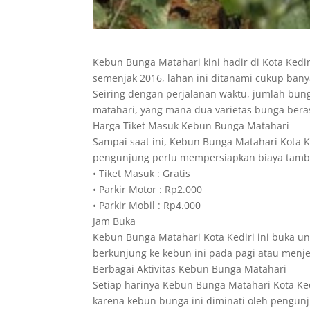
Kebun Bunga Matahari kini hadir di Kota Kedi
semenjak 2016, lahan ini ditanami cukup ban
Seiring dengan perjalanan waktu, jumlah bung
matahari, yang mana dua varietas bunga berasa
Harga Tiket Masuk Kebun Bunga Matahari
Sampai saat ini, Kebun Bunga Matahari Kota K
pengunjung perlu mempersiapkan biaya tambah
• Tiket Masuk : Gratis
• Parkir Motor : Rp2.000
• Parkir Mobil : Rp4.000
Jam Buka
Kebun Bunga Matahari Kota Kediri ini buka un
berkunjung ke kebun ini pada pagi atau menje
Berbagai Aktivitas Kebun Bunga Matahari
Setiap harinya Kebun Bunga Matahari Kota Ke
karena kebun bunga ini diminati oleh pengun