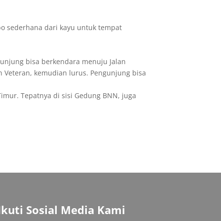
ebo sederhana dari kayu untuk tempat
ngunjung bisa berkendara menuju Jalan
n Veteran, kemudian lurus. Pengunjung bisa
Timur. Tepatnya di sisi Gedung BNN, juga
Ikuti Sosial Media Kami