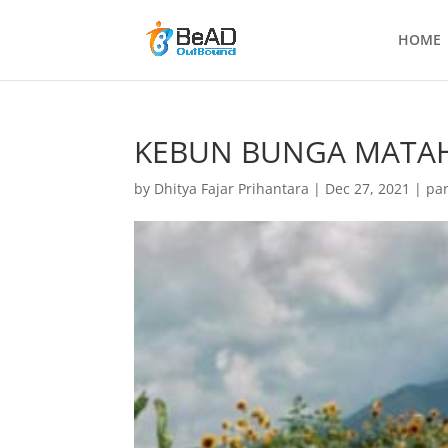
HOME
KEBUN BUNGA MATA
by
Dhitya Fajar Prihantara
|
Dec 27, 2021
|
par