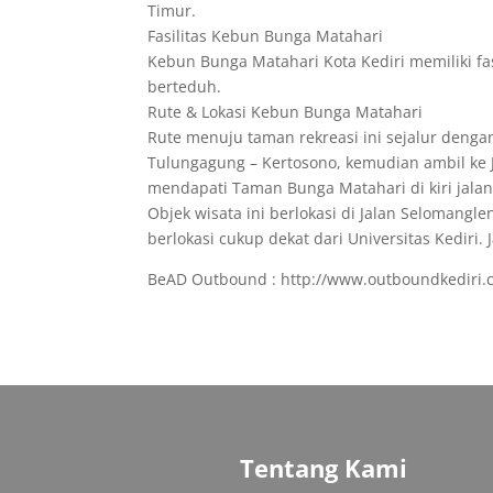
Timur.
Fasilitas Kebun Bunga Matahari
Kebun Bunga Matahari Kota Kediri memiliki fa
berteduh.
Rute & Lokasi Kebun Bunga Matahari
Rute menuju taman rekreasi ini sejalur denga
Tulungagung – Kertosono, kemudian ambil ke 
mendapati Taman Bunga Matahari di kiri jalan
Objek wisata ini berlokasi di Jalan Selomangl
berlokasi cukup dekat dari Universitas Kediri. 
BeAD Outbound : http://www.outboundkediri
Tentang Kami