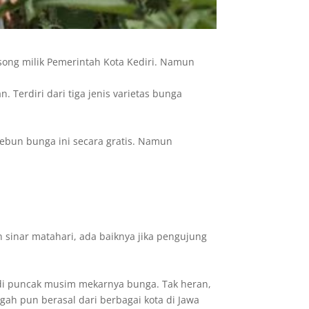
osong milik Pemerintah Kota Kediri. Namun
Terdiri dari tiga jenis varietas bunga
kebun bunga ini secara gratis. Namun
 sinar matahari, ada baiknya jika pengujung
 di puncak musim mekarnya bunga. Tak heran,
ah pun berasal dari berbagai kota di Jawa