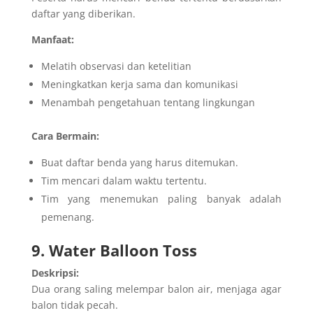
daftar yang diberikan.
Manfaat:
Melatih observasi dan ketelitian
Meningkatkan kerja sama dan komunikasi
Menambah pengetahuan tentang lingkungan
Cara Bermain:
Buat daftar benda yang harus ditemukan.
Tim mencari dalam waktu tertentu.
Tim yang menemukan paling banyak adalah
pemenang.
9. Water Balloon Toss
Deskripsi:
Dua orang saling melempar balon air, menjaga agar
balon tidak pecah.