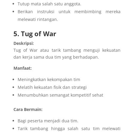
Tutup mata salah satu anggota.
Berikan instruksi untuk membimbing mereka
melewati rintangan.
5. Tug of War
Deskripsi:
Tug of War atau tarik tambang menguji kekuatan
dan kerja sama dua tim yang berhadapan.
Manfaat:
Meningkatkan kekompakan tim
Melatih kekuatan fisik dan strategi
Menumbuhkan semangat kompetitif sehat
Cara Bermain:
Bagi peserta menjadi dua tim.
Tarik tambang hingga salah satu tim melewati