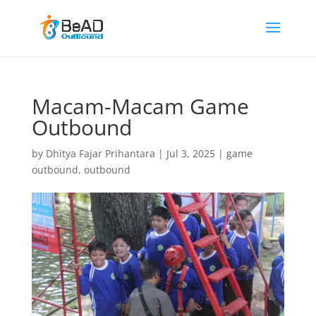
Macam-Macam Game
Outbound
by
Dhitya Fajar Prihantara
|
Jul 3, 2025
|
game
outbound
,
outbound