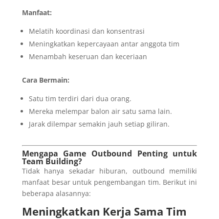
Manfaat:
Melatih koordinasi dan konsentrasi
Meningkatkan kepercayaan antar anggota tim
Menambah keseruan dan keceriaan
Cara Bermain:
Satu tim terdiri dari dua orang.
Mereka melempar balon air satu sama lain.
Jarak dilempar semakin jauh setiap giliran.
Mengapa Game Outbound Penting untuk
Team Building?
Tidak hanya sekadar hiburan, outbound memiliki
manfaat besar untuk pengembangan tim. Berikut ini
beberapa alasannya:
Meningkatkan Kerja Sama Tim