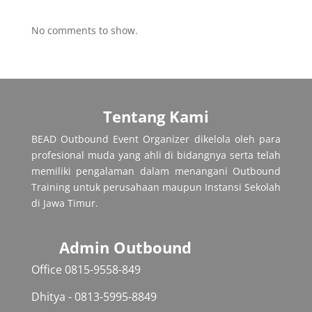
No comments to show.
Tentang Kami
BEAD Outbound Event Organizer dikelola oleh para
profesional muda yang ahli di bidangnya serta telah
memiliki pengalaman dalam menangani Outbound
Training untuk perusahaan maupun Instansi Sekolah
di Jawa Timur.
Admin Outbound
Office 0815-9558-849‬
Dhitya - 0813-5995-8849