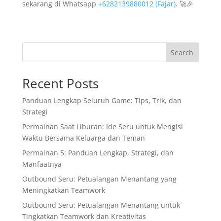
sekarang di Whatsapp
+6282139880012 (Fajar)
. 🚀🎉
Search
Recent Posts
Panduan Lengkap Seluruh Game: Tips, Trik, dan
Strategi
Permainan Saat Liburan: Ide Seru untuk Mengisi
Waktu Bersama Keluarga dan Teman
Permainan 5: Panduan Lengkap, Strategi, dan
Manfaatnya
Outbound Seru: Petualangan Menantang yang
Meningkatkan Teamwork
Outbound Seru: Petualangan Menantang untuk
Tingkatkan Teamwork dan Kreativitas