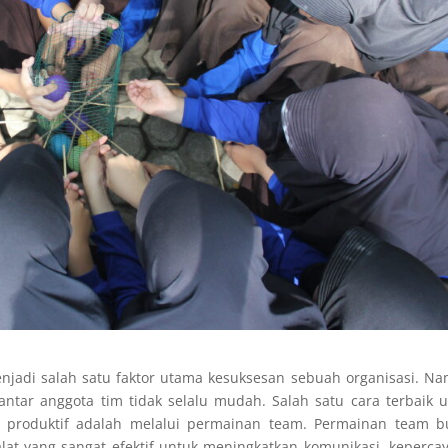
njadi salah satu faktor utama kesuksesan sebuah organisasi. N
r anggota tim tidak selalu mudah. Salah satu cara terbaik u
 produktif adalah melalui permainan team. Permainan team b
 alat yang sangat efektif untuk meningkatkan komunikasi, keperca