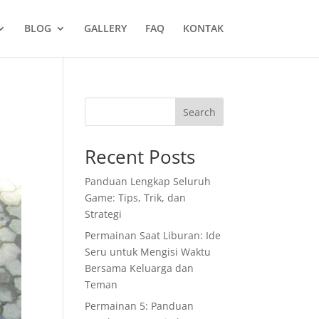
BLOG
GALLERY
FAQ
KONTAK
Search
Recent Posts
Panduan Lengkap Seluruh
Game: Tips, Trik, dan
Strategi
Permainan Saat Liburan: Ide
Seru untuk Mengisi Waktu
Bersama Keluarga dan
Teman
Permainan 5: Panduan