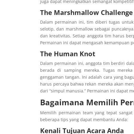
juga dapat meningkatkan semangat kompetitif 
The Marshmallow Challenge
Dalam permainan ini, tim diberi tugas unt
selotip, dan marshmallow sebagai puncakny
dan kreativitas. Setiap anggota tim harus b
Permainan ini dapat mengasah kemampuan pem
The Human Knot
Dalam permainan ini, anggota tim berdiri da
berada di samping mereka. Tugas mereka 
genggaman tangan. Ini adalah cara yang bag
harus percaya bahwa rekan mereka akan menj
dari “simpul manusia.” Permainan ini dapat m
Bagaimana Memilih Per
Memilih permainan team yang tepat sangat 
beberapa tips yang dapat membantu Anda:
Kenali Tujuan Acara Anda