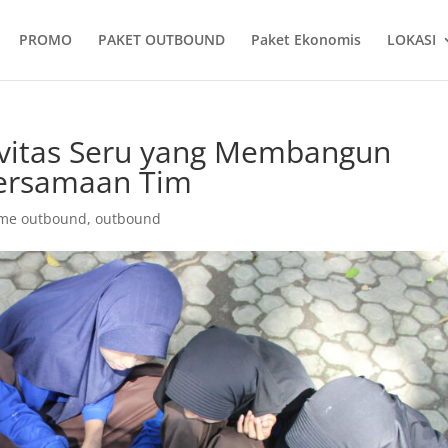
PROMO
PAKET OUTBOUND
Paket Ekonomis
LOKASI
vitas Seru yang Membangun
ersamaan Tim
me outbound
,
outbound