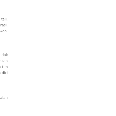
tali,
rasi,
okoh.
tidak
skan
a tim
 diri
alah