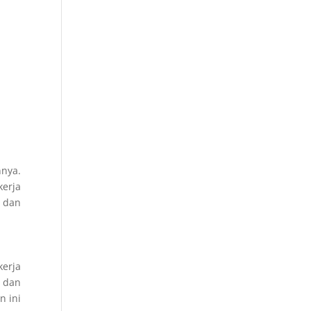
nya.
kerja
 dan
kerja
 dan
n ini