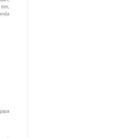
 tim,
 Anda
ngapa