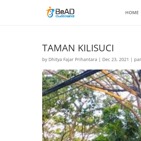
HOME
TAMAN KILISUCI
by
Dhitya Fajar Prihantara
|
Dec 23, 2021
|
par