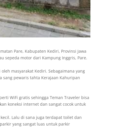
amatan Pare, Kabupaten Kediri, Provinsi Jawa
u sepeda motor dari Kampung Inggris, Pare.
i oleh masyarakat Kediri. Sebagaimana yang
ga sang pewaris tahta Kerajaan Kahuripan
eperti WiFi gratis sehingga Teman Traveler bisa
an koneksi internet dan sangat cocok untuk
ecil. Lalu di sana juga terdapat toilet dan
 parkir yang sangat luas untuk parkir