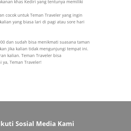
anan khas Kediri yang tentunya memiliki
dan cocok untuk Teman Traveler yang ingin
lian yang biasa lari di pagi atau sore hari
 2000 dan sudah bisa menikmati suasana taman
an jika kalian tidak mengunjungi tempat ini.
ran kalian. Teman Traveler bisa
i ya, Teman Traveler!
Ikuti Sosial Media Kami