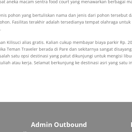
pat aneka macam sentra food court yang menawarkan berbagai mak
 jenis pohon yang bertuliskan nama dan jenis dari pohon tersebut 
n. Fasilitas terakhir adalah tersedianya tempat olahraga untuk ka
.
an Kilisuci alias gratis. Kalian cukup membayar biaya parkir Rp.
ika Teman Traveler berada di Pare dan sekitarnya sangat disayangk
salah satu opsi destinasi yang patut dikunjungi untuk mengisi libu
liah atau kerja. Selamat berkunjung ke destinasi asri yang satu in
Admin Outbound