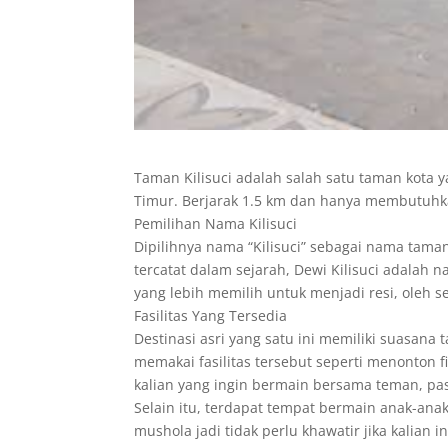
Taman Kilisuci adalah salah satu taman kota y
Timur. Berjarak 1.5 km dan hanya membutuhka
Pemilihan Nama Kilisuci
Dipilihnya nama “Kilisuci” sebagai nama tama
tercatat dalam sejarah, Dewi Kilisuci adalah
yang lebih memilih untuk menjadi resi, oleh s
Fasilitas Yang Tersedia
Destinasi asri yang satu ini memiliki suasana 
memakai fasilitas tersebut seperti menonton 
kalian yang ingin bermain bersama teman, pa
Selain itu, terdapat tempat bermain anak-anak 
mushola jadi tidak perlu khawatir jika kalian 