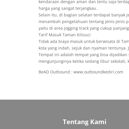
kendaraan dengan aman dan tentu saja terda
harga yang sangat terjangkau.
Selain itu, di bagian selatan terdapat banyak
menambah pengetahuan tentang jenis-jenis poho
yaitu di area jogging track yang cukup panjang
Tarif Masuk Taman Kilisuci
Tidak ada biaya masuk untuk berwisata di Tam
kota yang indah, sejuk dan nyaman tentunya. J
Tempat ini adalah tempat yang bisa dijadikan 
mengunjunginya ketika sedang libur sekolah, ku
BeAD Outbound : www.outboundkediri.com
Tentang Kami