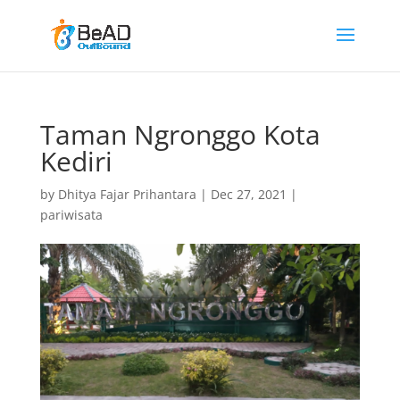
Taman Ngronggo Kota
Kediri
by
Dhitya Fajar Prihantara
|
Dec 27, 2021
|
pariwisata