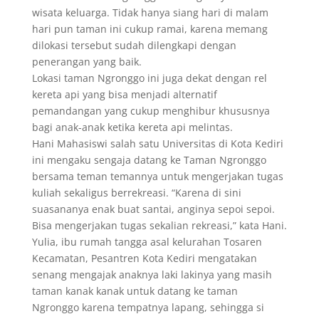
wisata keluarga. Tidak hanya siang hari di malam
hari pun taman ini cukup ramai, karena memang
dilokasi tersebut sudah dilengkapi dengan
penerangan yang baik.
Lokasi taman Ngronggo ini juga dekat dengan rel
kereta api yang bisa menjadi alternatif
pemandangan yang cukup menghibur khususnya
bagi anak-anak ketika kereta api melintas.
Hani Mahasiswi salah satu Universitas di Kota Kediri
ini mengaku sengaja datang ke Taman Ngronggo
bersama teman temannya untuk mengerjakan tugas
kuliah sekaligus berrekreasi. “Karena di sini
suasananya enak buat santai, anginya sepoi sepoi.
Bisa mengerjakan tugas sekalian rekreasi,” kata Hani.
Yulia, ibu rumah tangga asal kelurahan Tosaren
Kecamatan, Pesantren Kota Kediri mengatakan
senang mengajak anaknya laki lakinya yang masih
taman kanak kanak untuk datang ke taman
Ngronggo karena tempatnya lapang, sehingga si