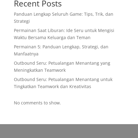
Recent Posts
Panduan Lengkap Seluruh Game: Tips, Trik, dan
Strategi
Permainan Saat Liburan: Ide Seru untuk Mengisi
Waktu Bersama Keluarga dan Teman
Permainan 5: Panduan Lengkap, Strategi, dan
Manfaatnya
Outbound Seru: Petualangan Menantang yang
Meningkatkan Teamwork
Outbound Seru: Petualangan Menantang untuk
Tingkatkan Teamwork dan Kreativitas
No comments to show.