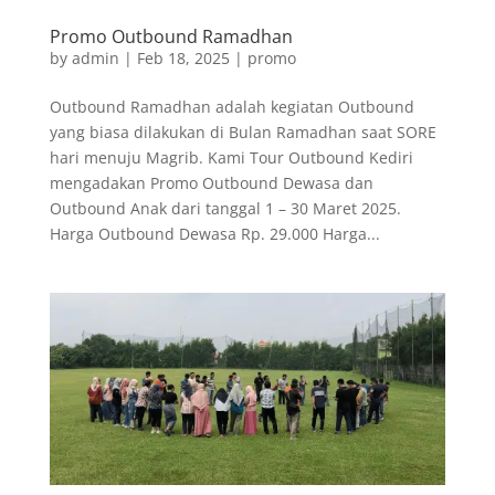
Promo Outbound Ramadhan
by
admin
|
Feb 18, 2025
|
promo
Outbound Ramadhan adalah kegiatan Outbound
yang biasa dilakukan di Bulan Ramadhan saat SORE
hari menuju Magrib. Kami Tour Outbound Kediri
mengadakan Promo Outbound Dewasa dan
Outbound Anak dari tanggal 1 – 30 Maret 2025.
Harga Outbound Dewasa Rp. 29.000 Harga...