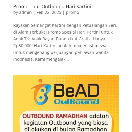
Promo Tour Outbound Hari Kartini
by
admin
|
Feb 22, 2025
|
promo
Rayakan Semangat Kartini dengan Petualangan Seru
di Alam Terbuka! Promo Spesial Hari Kartini untuk
Anak TK: Anak Bayar, Bunda Ikut Gratis! Hanya
Rp50.000! Hari Kartini adalah momen istimewa
untuk mengenang perjuangan pahlawan wanita
Indonesia. Kami mengajak...