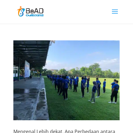
Mengenal Lebih dekat, Apa Perbedaan antara